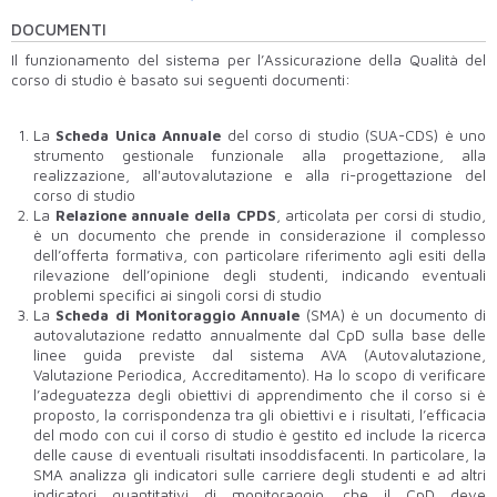
DOCUMENTI
Il funzionamento del sistema per l’Assicurazione della Qualità del
corso di studio è basato sui seguenti documenti:
La
Scheda Unica Annuale
del corso di studio (SUA-CDS) è uno
strumento gestionale funzionale alla progettazione, alla
realizzazione, all'autovalutazione e alla ri-progettazione del
corso di studio
La
Relazione annuale della CPDS
, articolata per corsi di studio,
è un documento che prende in considerazione il complesso
dell’offerta formativa, con particolare riferimento agli esiti della
rilevazione dell’opinione degli studenti, indicando eventuali
problemi specifici ai singoli corsi di studio
La
Scheda di Monitoraggio Annuale
(SMA)
è un documento di
autovalutazione redatto annualmente dal CpD sulla base delle
linee guida previste dal sistema AVA (Autovalutazione,
Valutazione Periodica, Accreditamento). Ha lo scopo di verificare
l’adeguatezza degli obiettivi di apprendimento che il corso si è
proposto, la corrispondenza tra gli obiettivi e i risultati, l’efficacia
del modo con cui il corso di studio è gestito ed include la ricerca
delle cause di eventuali risultati insoddisfacenti. In particolare, la
SMA analizza gli indicatori sulle carriere degli studenti e ad altri
indicatori quantitativi di monitoraggio, che il CpD deve