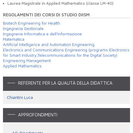
Laurea Magistrale in Applied Mathematics (classe LM-40)
REGOLAMENTI DEI CORSI DI STUDIO DIISM
Biotech Engineering for Health
Ingegneria Gestionale
Ingegneria Informatica e dell'Informazione
Matematica
Artificial Intelligence and Automation Engineering
Electronics and Communications Engineering (programs:Electronics
for Smart Industry,Telecommunications for the Digital Society)
Engineering Management
Applied Mathematics
REFERENTE PER LA QUALITÀ DELLA DIDATTICA
Chiantini Luca
APPROFONDIMENTI
AQ-Dipartimento