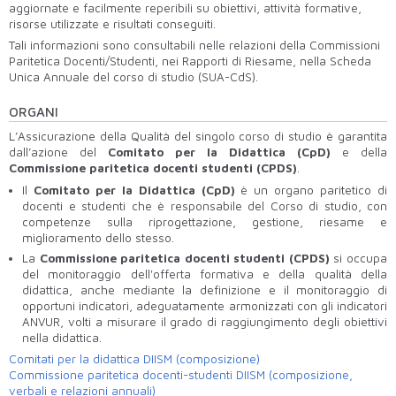
aggiornate e facilmente reperibili su obiettivi, attività formative,
risorse utilizzate e risultati conseguiti.
Tali informazioni sono consultabili nelle relazioni della Commissioni
Paritetica Docenti/Studenti, nei Rapporti di Riesame, nella Scheda
Unica Annuale del corso di studio (SUA-CdS).
ORGANI
L’Assicurazione della Qualità del singolo corso di studio è garantita
dall’azione del
Comitato per la Didattica (CpD)
e della
Commissione paritetica docenti studenti (CPDS)
.
Il
Comitato per la Didattica (CpD)
è un organo paritetico di
docenti e studenti che è responsabile del Corso di studio, con
competenze sulla riprogettazione, gestione, riesame e
miglioramento dello stesso.
La
Commissione paritetica docenti studenti (CPDS)
si occupa
del monitoraggio dell'offerta formativa e della qualità della
didattica, anche mediante la definizione e il monitoraggio di
opportuni indicatori, adeguatamente armonizzati con gli indicatori
ANVUR, volti a misurare il grado di raggiungimento degli obiettivi
nella didattica.
Comitati per la didattica DIISM (composizione)
Commissione paritetica docenti-studenti DIISM (composizione,
verbali e relazioni annuali)