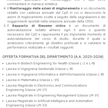
commentare in maniera sintetica.
Il
Monitoraggio delle azioni di miglioramento
è un documento
redatto con cadenza annuale dal CpD in cui si descrivono le
azioni di miglioramento svolte a seguito delle segnalazioni e dei
suggerimenti riportati nella relazione annuale della CPDS.
Il
Rapporto di Riesame ciclico
è un documento di
autovalutazione redatto almeno ogni 5 anni o quando
necessario dal CpD e rappresenta il più importante momento di
autovalutazione del corso di studio, durante il quale si
analizzano criticamente gli obiettivi prefissati e si valutano le
performance realizzate e i risultati raggiunti.
OFFERTA FORMATIVA DEL DIPARTIMENTO (A.A. 2025-2026)
Laurea in Biotech Engineering for Health (classe L-2 e L-8)
Laurea in Ingegneria Gestionale (classe L-8)
Laurea in Ingegneria Informatica e dell'Informazione (classe L-8)
Laurea in Matematica (classe L-35)
Laurea Magistrale in Electronics and Communications
Engineering (classe LM-27)
Laurea Magistrale in Engineering Management (classe LM-31)
Laurea Magistrale in
Artificial Intelligence and Automation
Engineering
(classe LM-32)