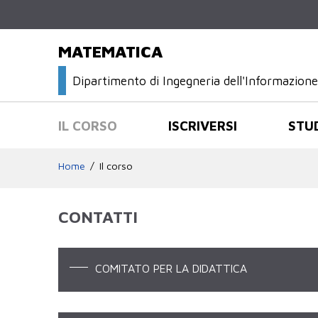
MATEMATICA
Dipartimento di Ingegneria dell'Informazion
IL CORSO
ISCRIVERSI
STU
Home
Il corso
CONTATTI
COMITATO PER LA DIDATTICA