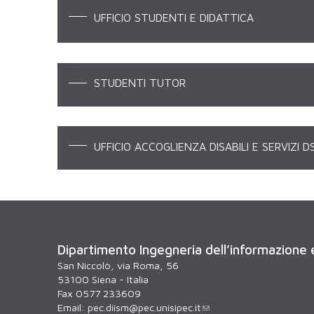
UFFICIO STUDENTI E DIDATTICA
STUDENTI TUTOR
UFFICIO ACCOGLIENZA DISABILI E SERVIZI D
Dipartimento Ingegneria dell’informazione
San Niccolò, via Roma, 56
53100 Siena - Italia
Fax 0577 233609
Email:
pec.diism@pec.unisipec.it