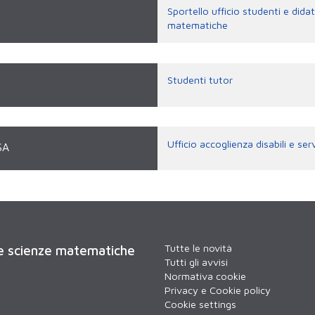
Sportello ufficio studenti e dida
matematiche
Studenti tutor
Ufficio accoglienza disabili e ser
SA
Tutte le novità
 e scienze matematiche
Tutti gli avvisi
Normativa cookie
Privacy e Cookie policy
Cookie settings